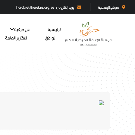
موقع الجمعية
بريد إلكتروني : harakia@harakia.org.sa
الرئيسية
عن حركية
توافق
التقارير العامة