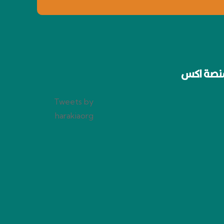
نصة اكس
Tweets by
harakiaorg