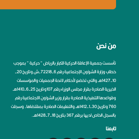
من نحن
تأسست جمعية الإعاقة الحركية للكبار بالرياض ” حركية ” بموجب
خطاب وزارة الشؤون الإجتماعية رقم 6-72218-ش وتاريخ 20-
10-1427هــ والتي تخضع لأحكام لائحة الجمعيات والمؤسسات
الخيرية الصادرة بقرار مجلس الوزراء رقم 107وتاريخ 25-6-1410هــ
وقواعدها التنفيذية الصادرة بقرار وزير الشؤون الاجتماعية رقم
760 وتاريخ 30-1-1412هــ والتعليمات الصادرة بمقتضاها، وسجلت
بالسجل الخاص لديها برقم 367 بتاريخ 18-7-1428هــ.
تابعنا