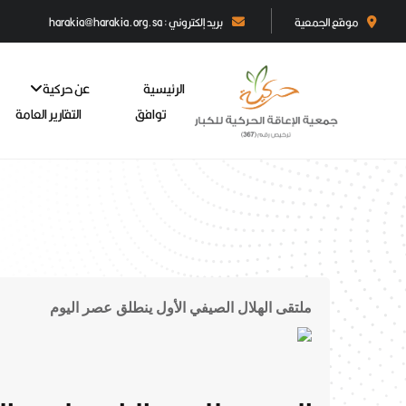
موقع الجمعية
بريد إلكتروني : harakia@harakia.org.sa
الرئيسية
عن حركية
توافق
التقارير العامة
ملتقى الهلال الصيفي الأول ينطلق عصر اليوم