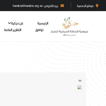
موقع الجمعية
بريد إلكتروني : harakia@harakia.org.sa
الرئيسية
عن حركية
توافق
التقارير العامة
ss