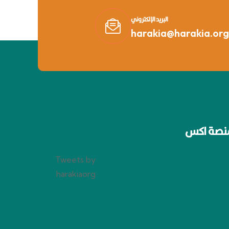
البريد الإلكتروني
harakia@harakia.org
نصة اكس
Tweets by
harakiaorg