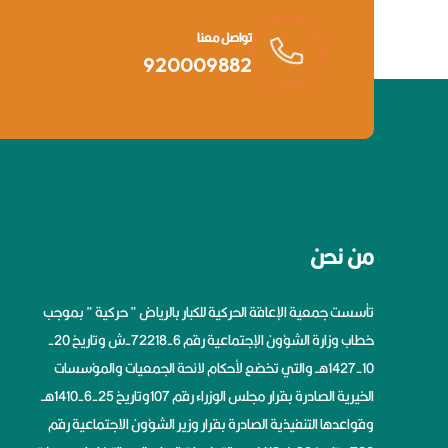
تواصل معنا
920009882
من نحن
تأسست جمعية الإعاقة الحركية للكبار بالرياض ” حركية ” بموجب
خطاب وزارة الشؤون الإجتماعية رقم 6-72218-ش وتاريخ 20-
10-1427هــ والتي تخضع لأحكام لائحة الجمعيات والمؤسسات
الخيرية الصادرة بقرار مجلس الوزراء رقم 107وتاريخ 25-6-1410هــ
وقواعدها التنفيذية الصادرة بقرار وزير الشؤون الاجتماعية رقم