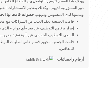
يهدف هذا القسم لتيسير التواصل بين القطاع الخاص وذو
دور المسؤولية لديهم ، وكذلك بتقديم الاستشارات الفني
وتنميتها لدى المنسوبين وذويهم.
خطوات قامت بها الجمع
قامت الجمعية بعقد العديد من الشراكات مع مختل
إقرار برنامج التوظيف عن بعد «أي دوام » الذي 
السعي للتوظيف الحقيقي عير آلية تقنية مدروسة
قامت الجمعية بتجهيز قسم خاص لطلبات التوظيف
للمعاقين.
أرقام واحصائيات