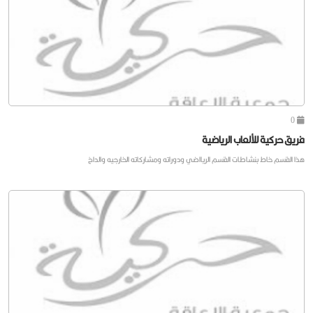
0
فريق حركية للألعاب الرياضية
هذا القسم خاط بنشاطات القسم الريااضي ودوراته ومشاركاته الخارجيه والداخ