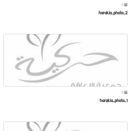
0
harakia-photo-2
0
harakia-photo-1