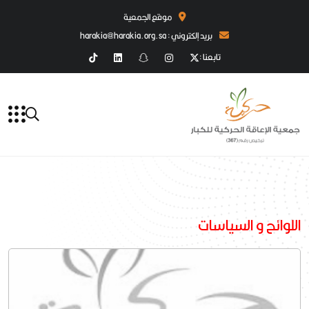
موقع الجمعية
بريد إلكتروني : harakia@harakia.org.sa
تابعنا :
اللوائح و السياسات