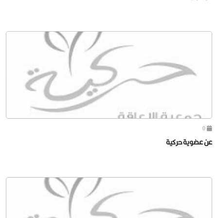
0
عن عضوية حركية