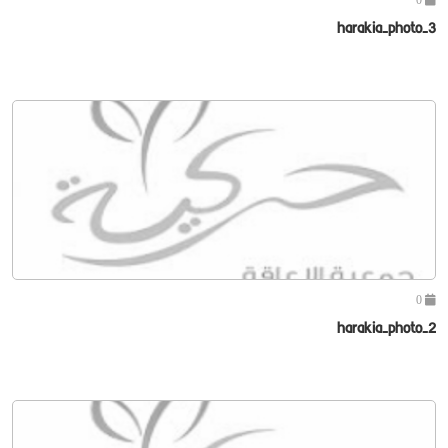
harakia-photo-3
0
harakia-photo-2