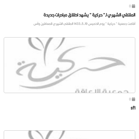
0
الملتقي الشهري لـ” حركية ” يشهد اطلاق مبادرات جديدة
أقامت جمعية ” حركية ” يوم الخميس 19-5-1433 الملتقى الشهري للمعاقين وأس
0
sf1