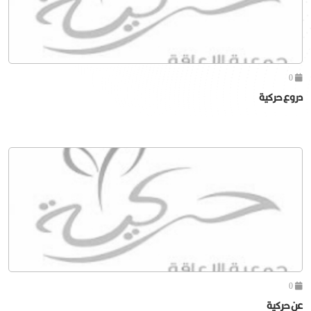
0
دروع حركية
0
عن حركية