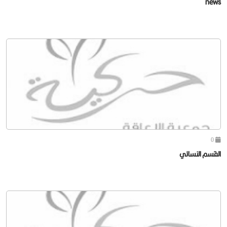
news
0
القسم النسائي