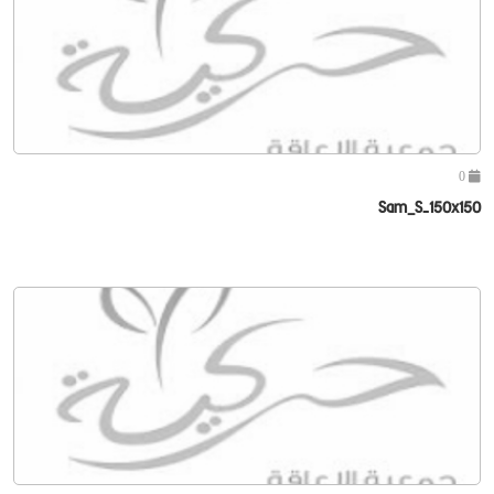
0
Sam_S-150x150