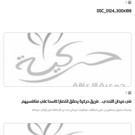
0
DSC_0124-300x199
0
فى ميدان التحدى.. فريق حركية يحقق انتصارا كاسحا على منافسيهم
وسط حضور جماهيرى كبير انطلقت فعاليات ميدان تحدي الإعاقة في أولى مراحله