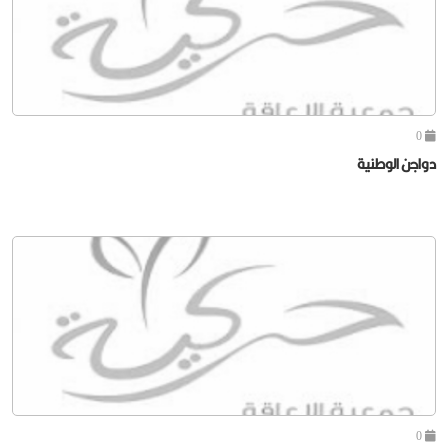
0
دواجن الوطنية
0