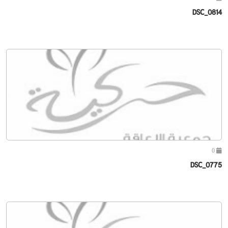
DSC_0814
0
DSC_0775