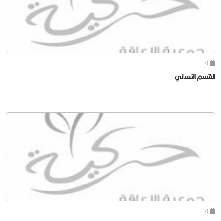
0
القسم النسائي
0