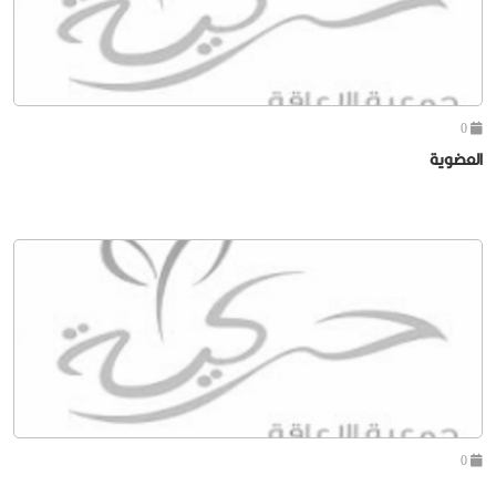
0
العضوية
0