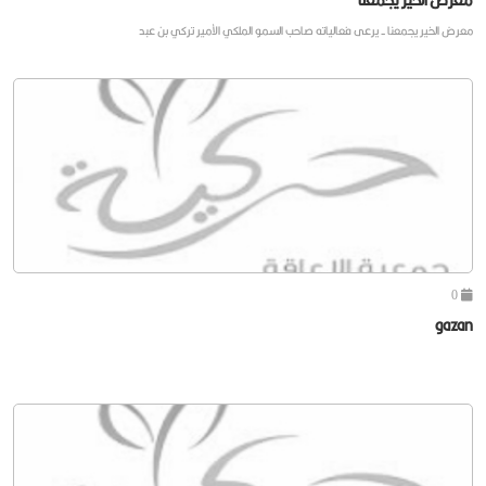
معرض الخير يجمعنا - يرعى فعالياته صاحب السمو الملكي الأمير تركي بن عبد
0
gazan