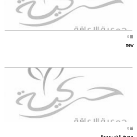
0
new
0
معرض الخير يجمعنا