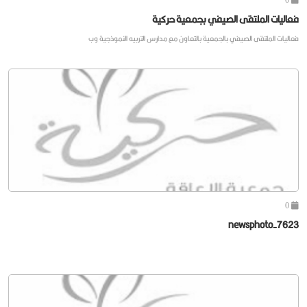
فعاليات الملتقى الصيفي بجمعية حركية
فعاليات الملتقى الصيفي بالجمعية بالتعاون مع مدارس التربيه النموذجية وب
0
newsphoto-7623