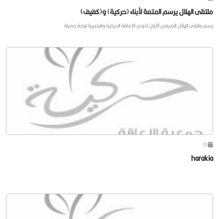
ملتقى الهلال يرسم المتعة لأبناء (حركية) و(كفيف)
رسم ملتقى الهلال الصيفي الأول لذوي الإعاقة الحركية والبصرية لوحة جميلة
0
harakia