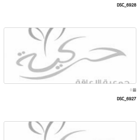
DSC_6928
0
DSC_6927