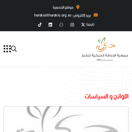
موقع الجمعية
بريد إلكتروني : harakia@harakia.org.sa
تابعنا :
اللوائح و السياسات