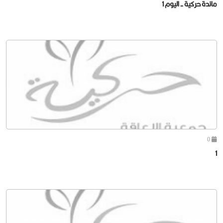
مائدة حركية - اليوم 1
0
1