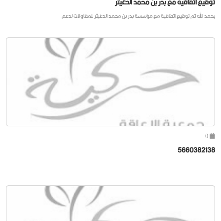
توقيع اتفاقيه مع بدر بن محمد الدغيثر
بحمد الله تم توقيع اتفاقية مع مؤسسة بدر بن محمد الدغيثر للمقاولات لدعم
0
5660382138