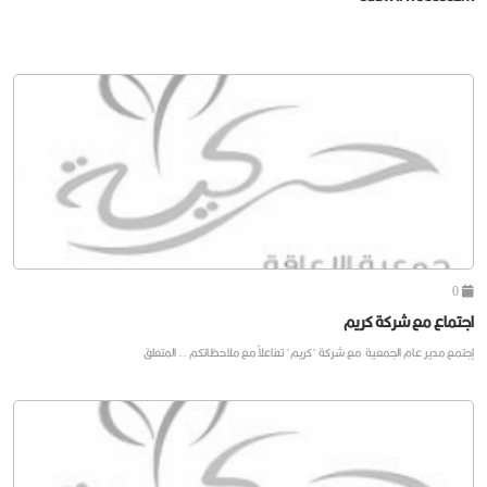
0
اجتماع مع شركة كريم
إجتمع مدير عام الجمعية مع شركة "كريم" تفاعلاً مع ملاحظاتكم .. المتعلق