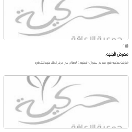
0
معرض لأجلهم
شاركت حركيه في معرض بعنوان (لأجلهم ) المقام في مركز الملك فهد الثقافي