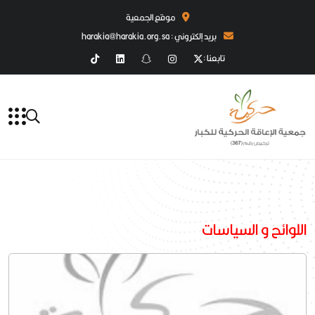
موقع الجمعية
بريد إلكتروني : harakia@harakia.org.sa
تابعنا :
اللوائح و السياسات