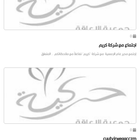
0
اجتماع مع شركة كريم
إجتمع مدير عام الجمعية مع شركة "كريم" تفاعلاً مع ملاحظاتكم .. المتعلق
0
cuutvirweaacczm