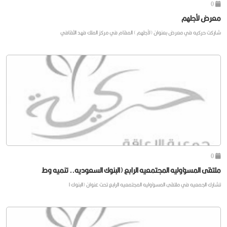
0
معرض لأجلهم
شاركت حركيه في معرض بعنوان (لأجلهم ) المقام في مركز الملك فهد الثقافي
0
ملتقى المسؤوليه المجتمعيه الرابع (البنوك السعوديه.. تنميه وط
تشارك الجمعيه في ملتقى المسؤوليه المجتمعيه الرابع تحت عنوان (البنوك ا