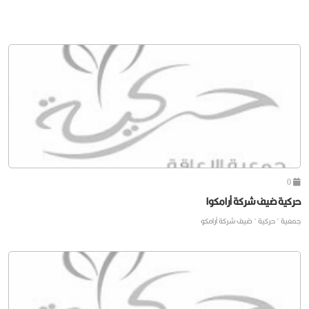
0
حركية ضيف شركة أرامكوا
جمعية " حركية " ضيف شركة أرامكو