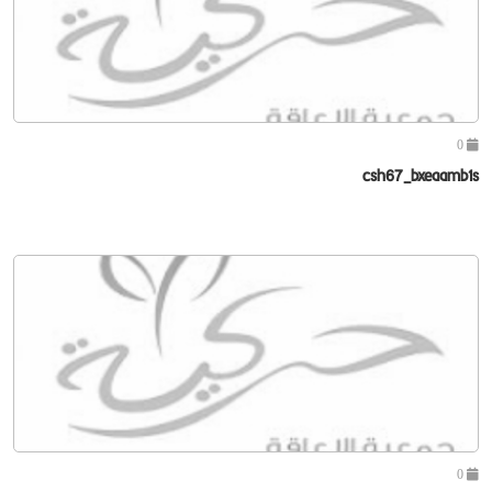
0
csh67_bxeaamb1s
0