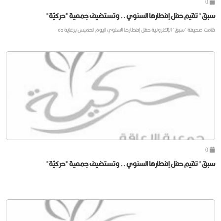
0
سبق" تقيم حفل إفطارها السنوي .. وتستضيف جمعية "حركيّة"
قامت صحيفة "سبق" الإلكترونية حفل إفطارها السنوي اليوم الخميس برعاية ده
0
سبق" تقيم حفل إفطارها السنوي .. وتستضيف جمعية "حركيّة"