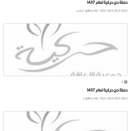
حملة حج حركية لعام 1437
[gallery ids="1822,1824,1823,1821"] تشكر
0
حملة حج حركية لعام 1437
[gallery ids="1822,1824,1823,1821"]