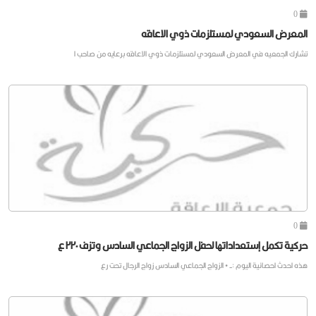
0
المعرض السعودي لمستلزمات ذوي الاعاقه
تشارك الجمعيه في المعرض السعودي لمستلزمات ذوي الاعاقه برعايه من صاحب ا
0
حركية تكمل إستعداداتها لحفل الزواج الجماعي السادس وتزف ٢٢٠ ع
هذه احدث احصائية اليوم :- • الزواج الجماعي السادس زواج الرجال تحت رع