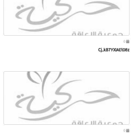
0
Cj-kB7YXIAEt08z
0