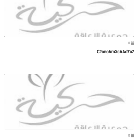
0
C2onoAmXcAAd7oZ
0