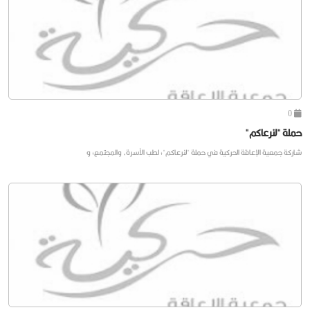
0
حملة "لنرعاكم"
شاركة جمعية الإعاقة الحركية في حملة "لنرعاكم"؛ لطب الأسرة، والمجتمع؛ و