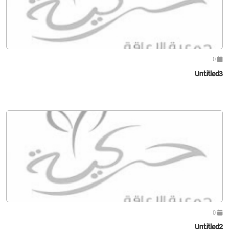
0
Untitled3
0
Untitled2