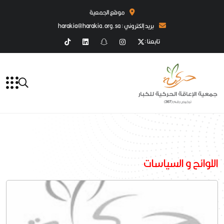
موقع الجمعية
بريد إلكتروني : harakia@harakia.org.sa
تابعنا :
اللوائح و السياسات