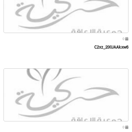
0
C2xz_2IXUAAkxw6
0