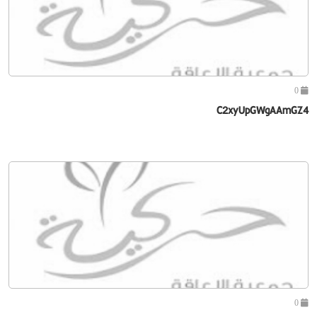
0
C2xyUpGWgAAmGZ4
0