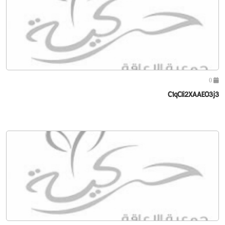
0
C1qCIi2XAAEO3j3