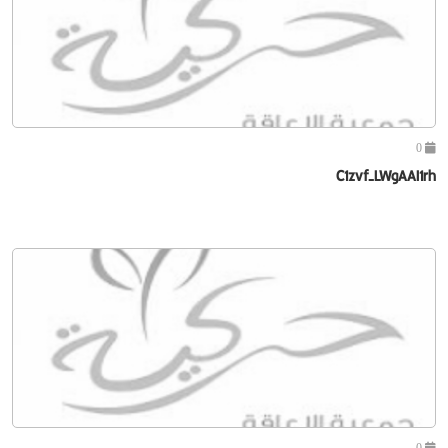
0
C1zvf-LWgAAI1rh
0