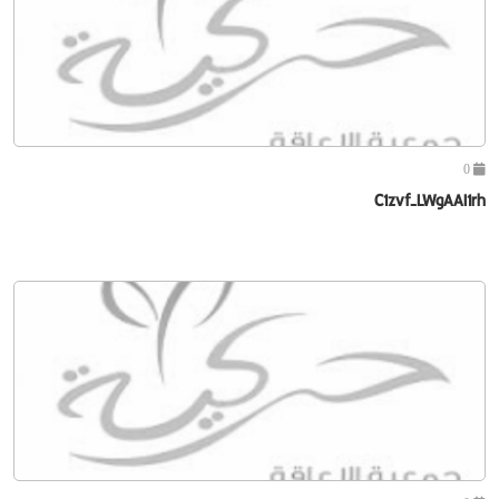
0
C1zvf-LWgAAI1rh