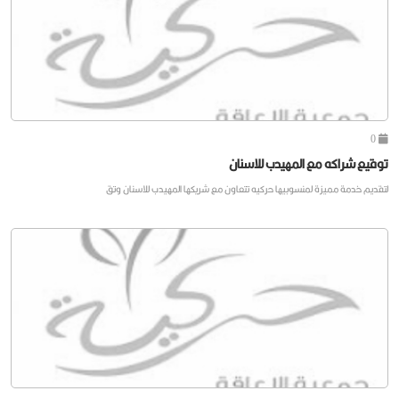
0
توقيع شراكه مع المهيدب للاسنان
لتقديم خدمة مميزة لمنسوبيها حركيه تتعاون مع شريكها المهيدب للاسنان وتق