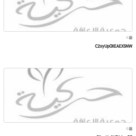
0
C2xyUpOXEAEXSNW
0