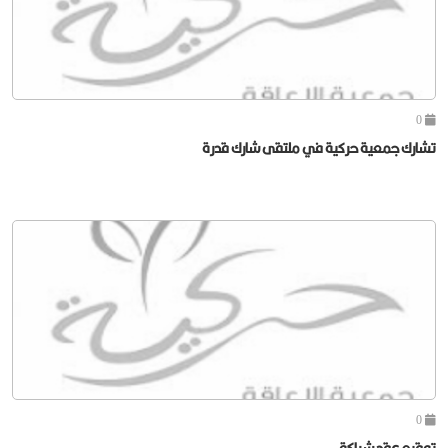
0
تشارك جمعية حركية في ملتقى شارك قدرة
0
توقيع عقد شراكة