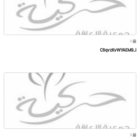
0
C6qvzKvWYAEM9-I
0