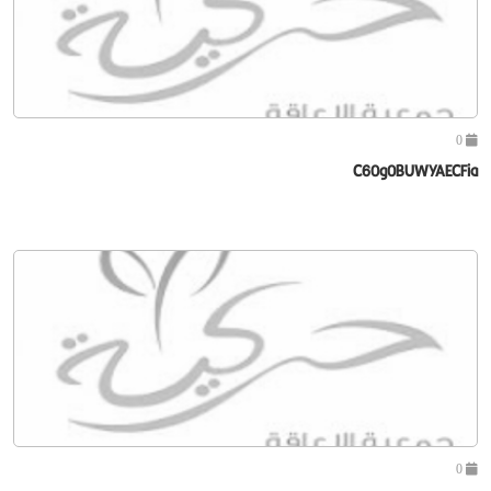
0
C60g0BUWYAECFia
0