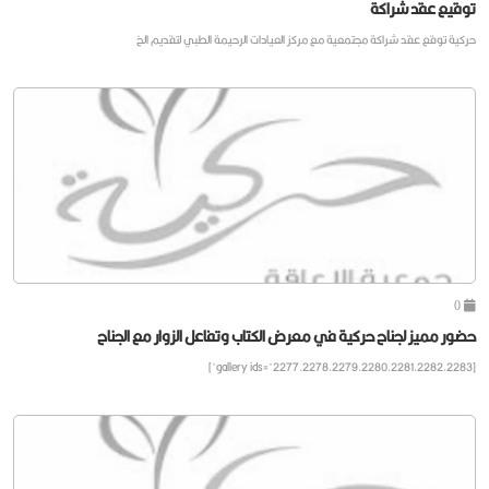
توقيع عقد شراكة
حركية توقع عقد شراكة مجتمعية مع مركز العيادات الرحيمة الطبي لتقديم الخ
0
حضور مميز لجناح حركية في معرض الكتاب وتفاعل الزوار مع الجناح
[gallery ids="2277,2278,2279,2280,2281,2282,2283"]