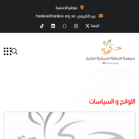
موقع الجمعية
بريد إلكتروني : harakia@harakia.org.sa
تابعنا :
اللوائح و السياسات