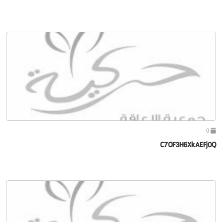
0
C7OF3H6XkAEFj0Q