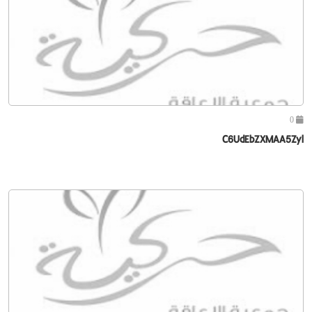
0
C6UdEbZXMAA5Zyl