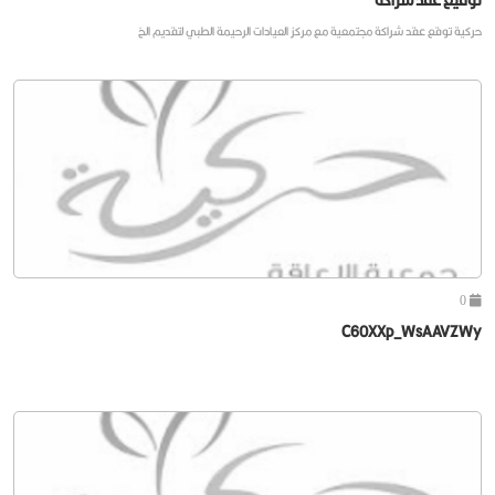
حركية توقع عقد شراكة مجتمعية مع مركز العيادات الرحيمة الطبي لتقديم الخ
0
C60XXp_WsAAVZWy