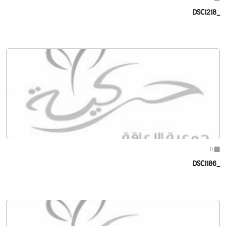
_DSC1218
0
_DSC1186