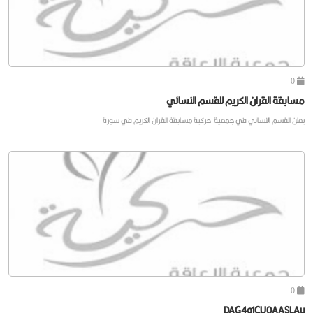
0
مسابقة القران الكريم للقسم النسائي
يعلن القسم النسائي في جمعية حركية مسابقة القران الكريم في سورة
0
DAG4q1CU0AASLAu