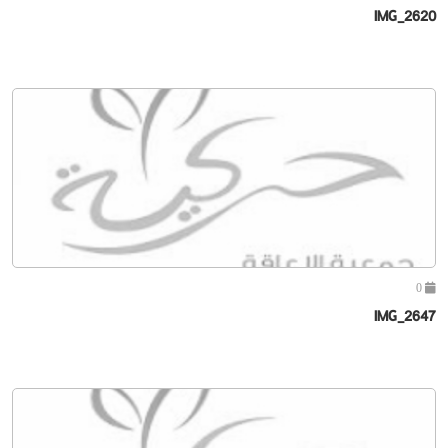
IMG_2620
0
IMG_2647