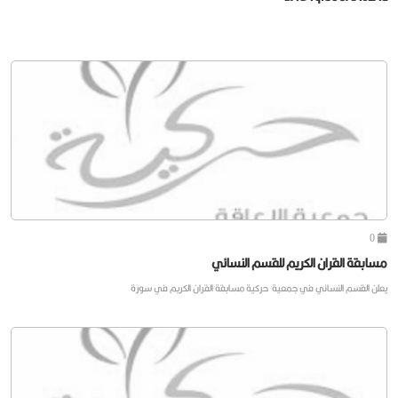
0
مسابقة القران الكريم للقسم النسائي
يعلن القسم النسائي في جمعية حركية مسابقة القران الكريم في سورة