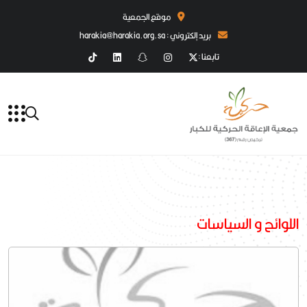
موقع الجمعية
بريد إلكتروني : harakia@harakia.org.sa
تابعنا :
اللوائح و السياسات