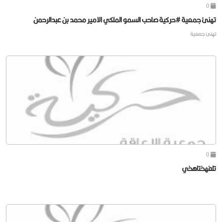
0
تهنئ جمعية #حركية صاحب السمو الملكي الامير محمد بن عبدالرحمن
تهنئ جمعية
0
تلفهختاهخي