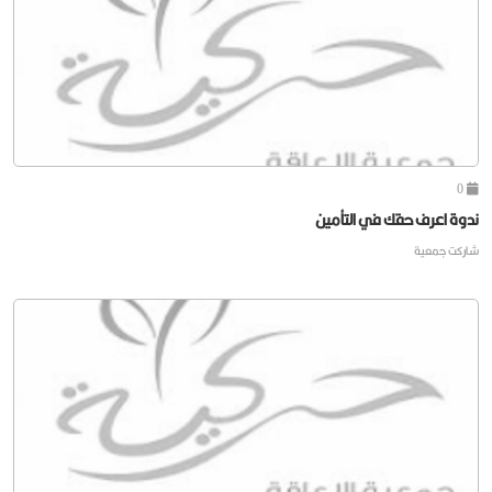
0
ندوة اعرف حقك في التأمين
شاركت جمعية