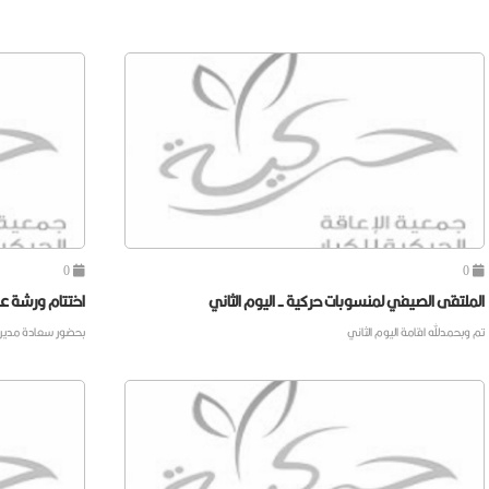
0
0
الملتقى الصيفي لمنسوبات حركية - اليوم الثاني
اختتام ورشة عمل ( تحديد
تم وبحمدلله اقامة اليوم الثاني
بحضور سعادة مدير 