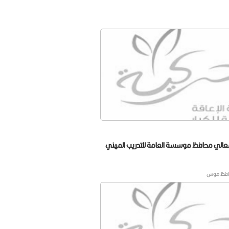
عالي محافظ موسسة العامة للتدريب المهني
حافظ موس