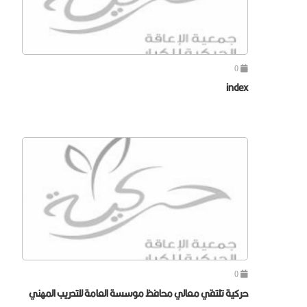
0
index
0
حركية تلتقي معالي محافظ موسسة العامة للتدريب المهني