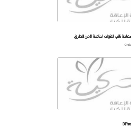
ادة نائب القوات الخاصة لامن الطرق
لقوات
DFho