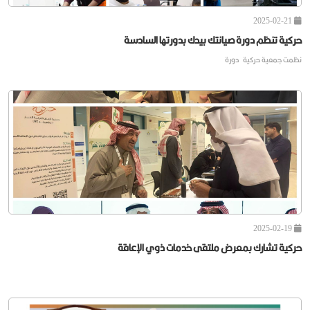
2025-02-21
حركية تنظم دورة صيانتك بيدك بدورتها السادسة
نظمت جمعية حركية ‏ دورة
2025-02-19