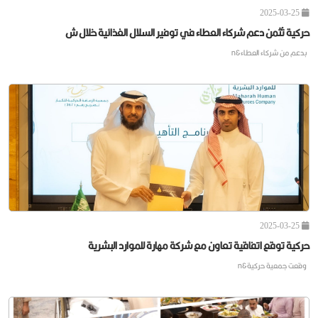
2025-03-25
حركية تُثمن دعم شركاء العطاء في توفير السلال الغذائية خلال ش
بدعم من شركاء العطاء&n
2025-03-25