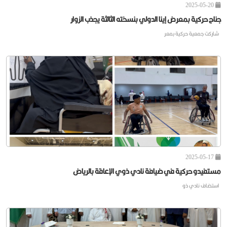
2025-05-20
جناح حركية بمعرض إينا الدولي بنسخته الثالثة يجذب الزوار
شاركت جمعية حركية بمعر
2025-05-17