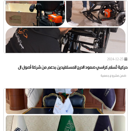
2024-12-29
حركية تستقبل جمعية الاحتراف للتدريب والاستشارات التعاونية
استقبلت جمعية
2024-12-25
حركية تُسلم كراسي صعود الدرج للمستفيدين بدعم من شركة أصول ال
ضمن مشروع جمعية