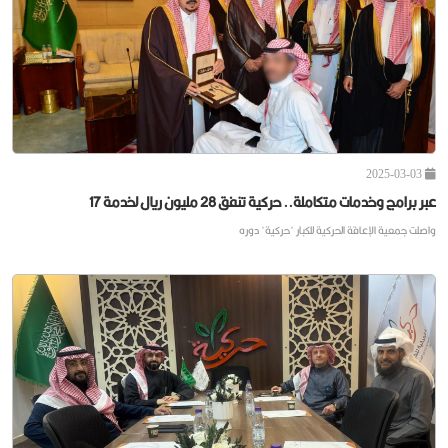
حركية توقع مذكرة تفاهم مع مدارس الملك فيصل العالمية
في إطار المساهمة في ا
2025-03-03
عبر برامج وخدمات متكاملة.. حركية تنفق 28 مليون ريال لخدمة 17
واصلت جمعية الإعاقة الحركية للكبار "حركية" دوره