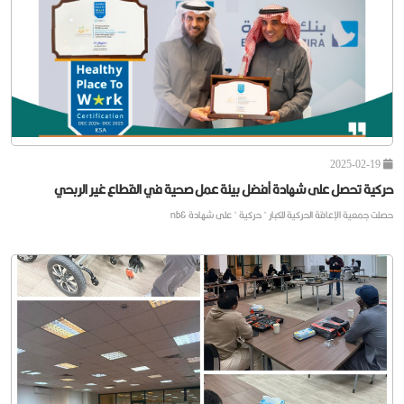
حركية تشارك بمعرض ملتقى خدمات ذوي الإعاقة
2025-02-19
حركية تحصل على شهادة أفضل بيئة عمل صحية في القطاع غير الربحي
حصلت جمعية الإعاقة الحركية للكبار " حركية " على شهادة &nb