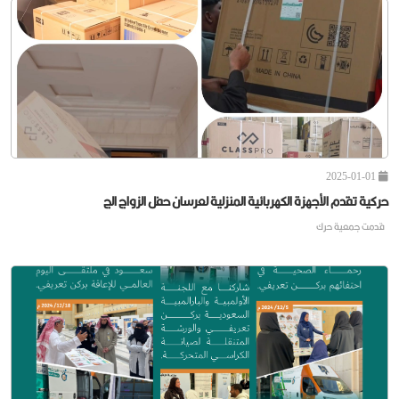
2025-01-03
حركية توقع مذكرة تفاهم مع الجمعية التعاونية " احتراف &q
وقعت جمعية
2025-01-01
حركية تقدم الأجهزة الكهربائية المنزلية لعرسان حفل الزواج الج
قدمت جمعية حرك