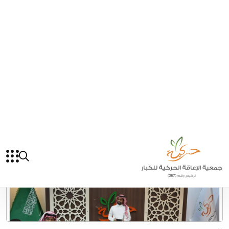
زارت جمعية حركية حديثي
2025-06-01
حركية تقيم دورة عن أسرار العطور
أقامت جمعية حركية دورة ت