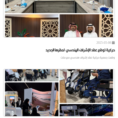
مستفيدو حركية في ضيافة نادي ذوي الإعاقة بالرياض
استضاف نادي ذو
2025-05-08
حركية توقع عقد الإشراف الهندسي لمقرها الجديد
وقعت جمعية حركية عقد إشراف هندسي مع مكت