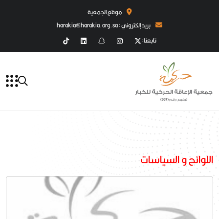
موقع الجمعية
بريد إلكتروني : harakia@harakia.org.sa
تابعنا :
اللوائح و السياسات