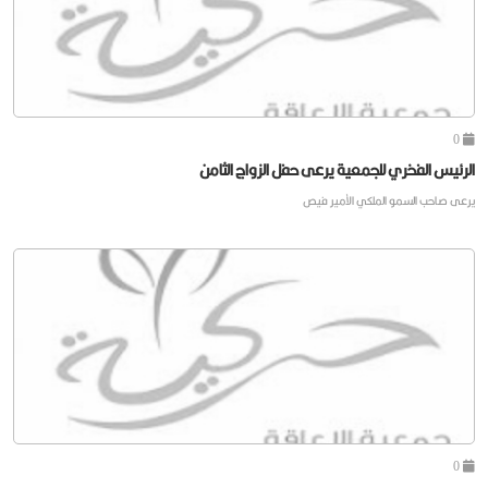
0
الرئيس الفخري للجمعية يرعى حفل الزواج الثامن
يرعى صاحب السمو الملكي الأمير فيص
0