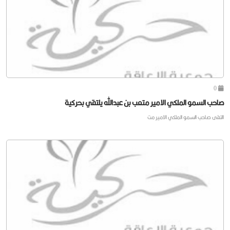
0
صاحب السمو الملكي الامير متعب بن عبدالله يلتقي بحركية
التقى صاحب السمو الملكي الامير مت