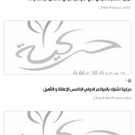
اختتمت جمعية الاعاقة ال
0
حركية تشارك بالمؤتمر الدولي الخامس للإعاقة و التأهيل
تشارك جمعية الإعاقة الحركية ل