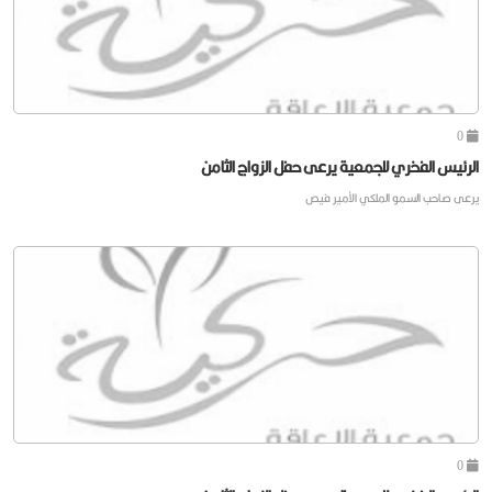
0
الرئيس الفخري للجمعية يرعى حفل الزواج الثامن
يرعى صاحب السمو الملكي الأمير فيص
0