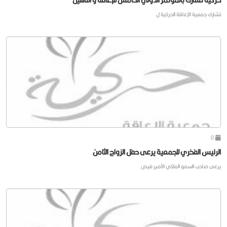
تشارك جمعية الإعاقة الحركية ل
0
الرئيس الفخري للجمعية يرعى حفل الزواج الثامن
يرعى صاحب السمو الملكي الأمير فيص