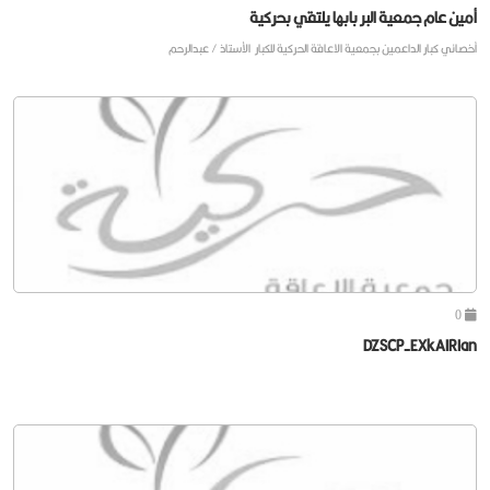
أمين عام جمعية البر بابها يلتقي بحركية
أخصائي كبار الداعمين بجمعية الاعاقة الحركية للكبار الأستاذ / عبدالرحم
0
DZSCP-EXkAIRIan