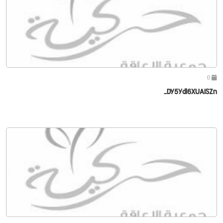
0
DY5Ydl6XUAISZn-