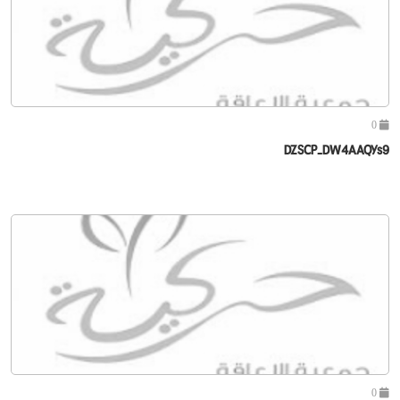
0
DZSCP-DW4AAQYs9
0