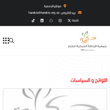
موقع الجمعية
بريد إلكتروني : harakia@harakia.org.sa
تابعنا :
اللوائح و السياسات