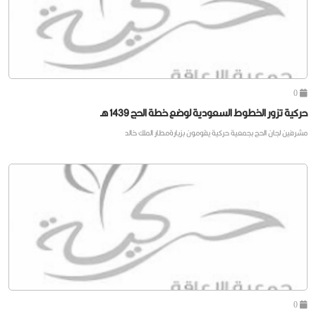
0
حركية تزور الخطوط السعودية لوضع خطة الحج 1439 هـ
مشرفين لجان الحج بجمعية حركية يقومون بزيارةمطار الملك خالد
0