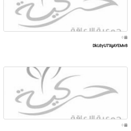
0
DkL6yU7XgAYEMv8
0