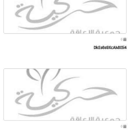
0
DkEs6s9XcAMX5i4
0