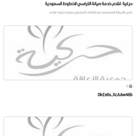
حركية تقدم خدمة صيانة الكراسي للخطوط السعودية
ضمن الشراكة المجتمعيه مع قطاعات المجتمع جمعية حركية تقدم
0
DkEs6s-XcAAw46b