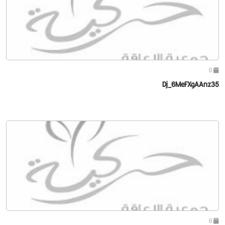
0
Dj_6MeFXgAAnz35
0