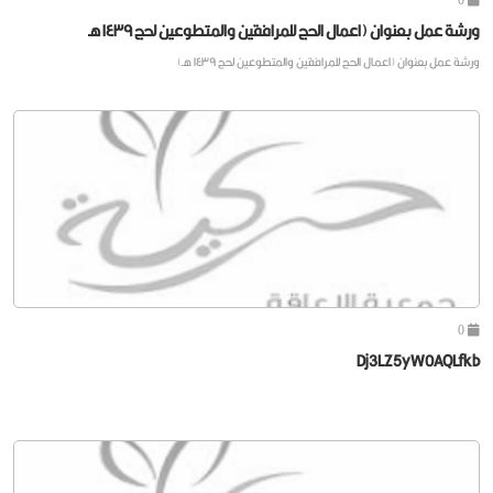
ورشة عمل بعنوان (اعمال الحج للمرافقين والمتطوعين لحج ١٤٣٩ هـ
ورشة عمل بعنوان (اعمال الحج للمرافقين والمتطوعين لحج ١٤٣٩ هـ)
0
Dj3LZ5yW0AQLfkb