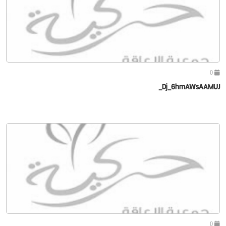
0
Dj_6hmAWsAAMUJ_
0