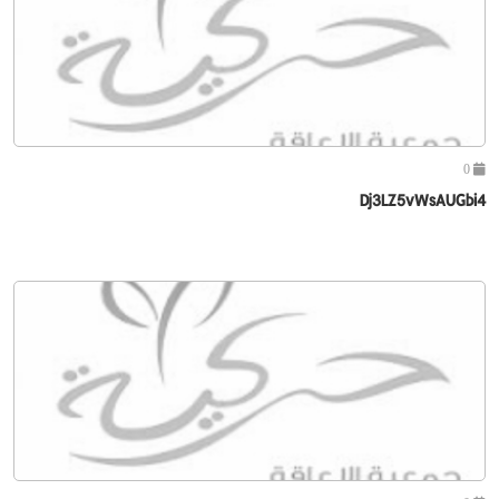
0
Dj3LZ5vWsAUGbi4