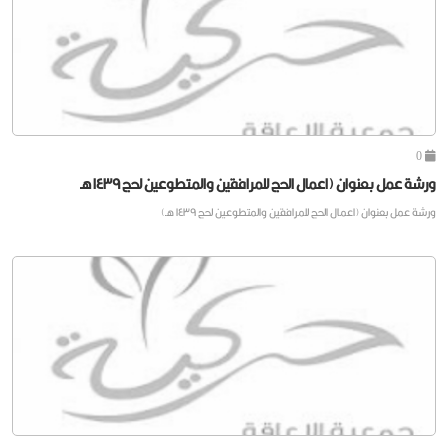
0
ورشة عمل بعنوان (اعمال الحج للمرافقين والمتطوعين لحج ١٤٣٩ هـ
ورشة عمل بعنوان (اعمال الحج للمرافقين والمتطوعين لحج ١٤٣٩ هـ)