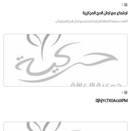
0
اجتماع مع لجان الحج المركزية
أقامت جمعية الاعاقة الحركية اجتماع مع لجان الحج المركزية ل
0
DjhjYcTX0AcoXPM