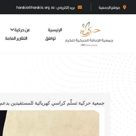
موقع الجمعية
بريد إلكتروني : harakia@harakia.org.sa
الرئيسية
عن حركية
توافق
التقارير العامة
جمعية حركية تسلّم كراسي كهربائية للمستفيدين بدعم 