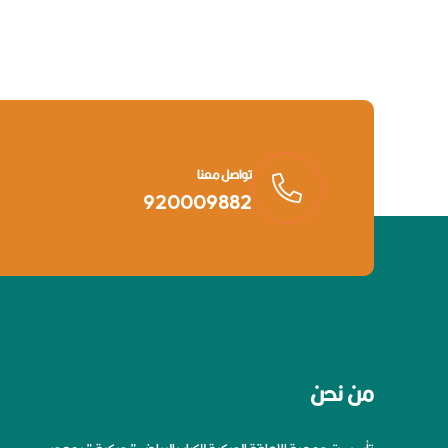
تواصل معنا
920009882
من نحن