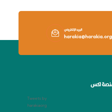
البريد الإلكتروني
harakia@harakia.org
نصة اكس
Tweets by
harakiaorg