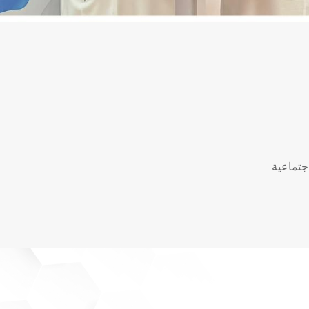
جتماعية