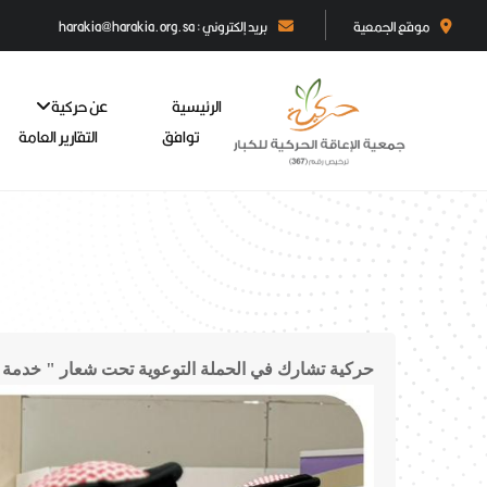
موقع الجمعية
بريد إلكتروني : harakia@harakia.org.sa
الرئيسية
عن حركية
توافق
التقارير العامة
حركية تشارك في الحملة التوعوية تحت شعار " خدمة ا