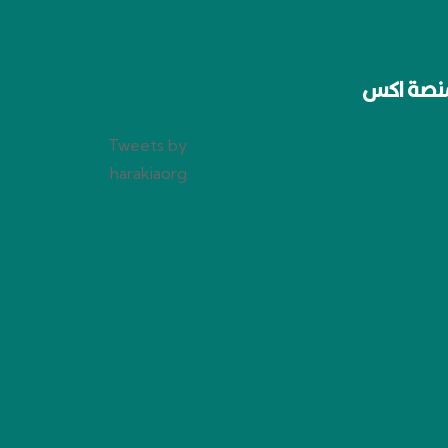
نصة اكس
Tweets by
harakiaorg