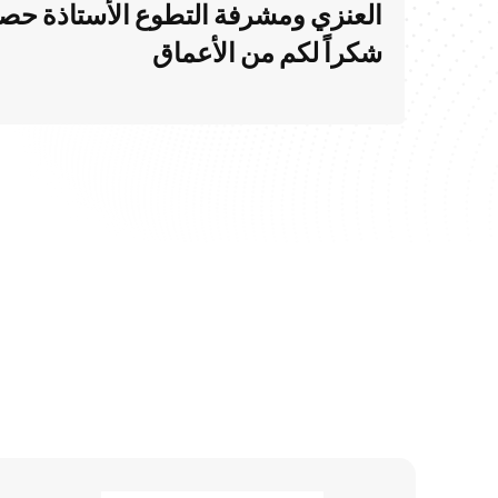
العنزي ومشرفة التطوع الأستاذة حصه 
شكراً لكم من الأعماق