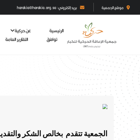
موقع الجمعية
بريد إلكتروني : harakia@harakia.org.sa
الرئيسية
عن حركية
توافق
التقارير العامة
الجمعية تتقدم بخالص الشكر والتقدير