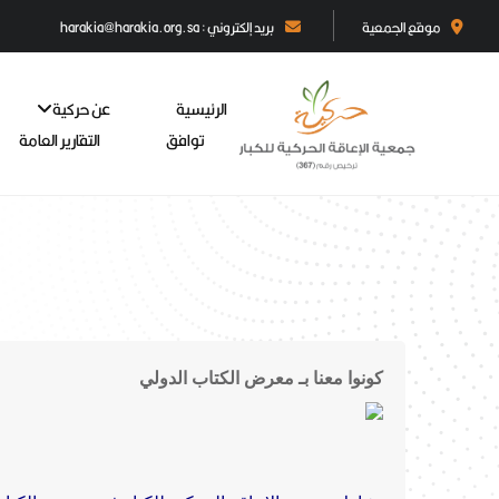
موقع الجمعية
بريد إلكتروني : harakia@harakia.org.sa
الرئيسية
عن حركية
توافق
التقارير العامة
كونوا معنا بـ معرض الكتاب الدولي