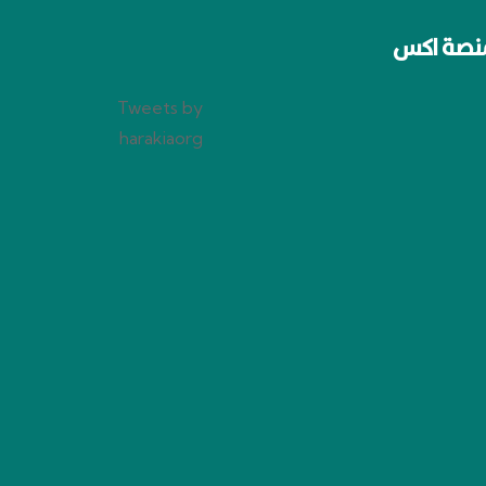
نصة اكس
Tweets by
harakiaorg