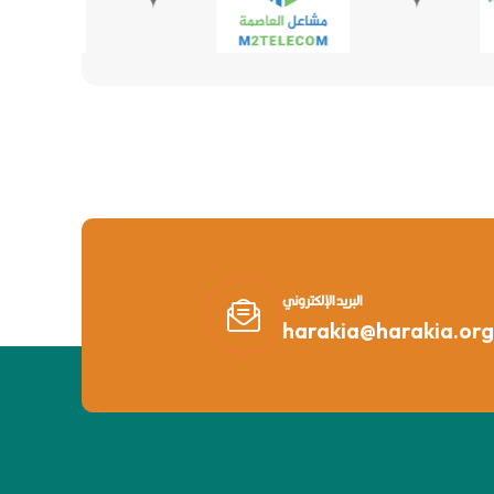
البريد الإلكتروني
harakia@harakia.org