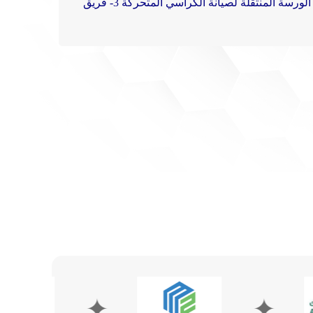
3- فريق
✦
✦