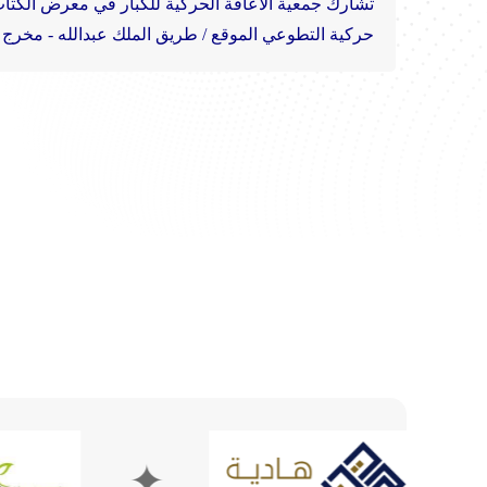
تشارك جمعية الاعاقة الحركية للكبار في معرض الكتاب الدولي لعام ٩
حركية التطوعي
الموقع / طريق الملك عبدالله - مخرج 10 - مركز معارض الرياض
✦
✦