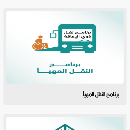
برنامج النقل المهيأ