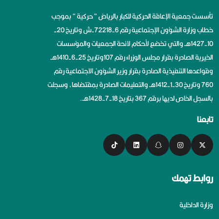
تأسست جمعية الإعاقة الحركية للكبار بالرياض ” حركية ” بموجب
خطاب وزارة الشؤون الإجتماعية رقم 6-72218-ش وتاريخ 20-
10-1427هــ والتي تخضع لأحكام لائحة الجمعيات والمؤسسات
الخيرية الصادرة بقرار مجلس الوزراء رقم 107وتاريخ 25-6-1410هــ
وقواعدها التنفيذية الصادرة بقرار وزير الشؤون الاجتماعية رقم
760 وتاريخ 30-1-1412هــ والتعليمات الصادرة بمقتضاها، وسجلت
بالسجل الخاص لديها برقم 367 بتاريخ 18-7-1428هــ.
تابعنا
روابط تهمك
وزارة الداخلية