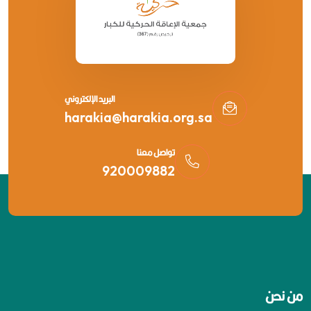
البريد الإلكتروني
harakia@harakia.org.sa
تواصل معنا
920009882
من نحن