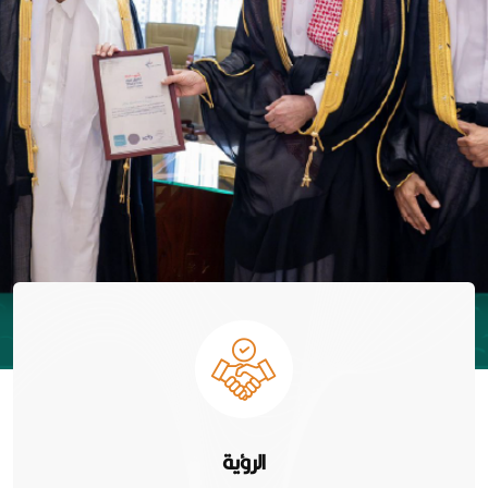
الرؤية