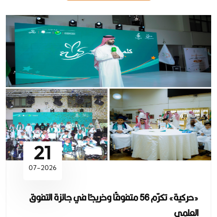
21
07-2026
«حركية» تكرّم 56 متفوقًا وخريجًا في جائزة التفوق
العلمي