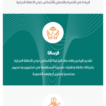
الريادة في التنمية والتمكين للأشخاص ذوي الاعاقة الحركية
الرسالة
تقديم البرامج والخدمات النوعية للأشخاص ذوي الإعاقة الحركية
بشراكات فاعلة وتقنيات متميزة للمساهمة في تمكينهم ودمجهم
مجتمعياً وتعزيز أدوارهم التنموية.