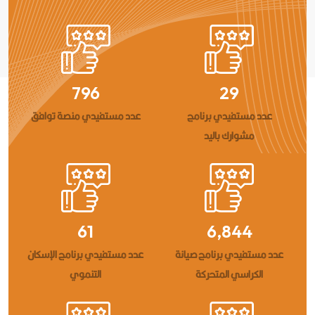
995
36
عدد مستفيدي برنامج
عدد مستفيدي منصة توافق
مشوارك باليد
152
17,111
عدد مستفيدي برنامج صيانة
عدد مستفيدي برنامج الإسكان
الكراسي المتحركة
التنموي