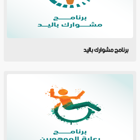
برنامج مشوارك باليد